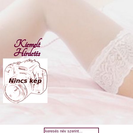
Kiemelt
Hirdetés